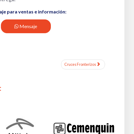
e para ventas e información:
Mensaje
Cruces Fronterizos
: