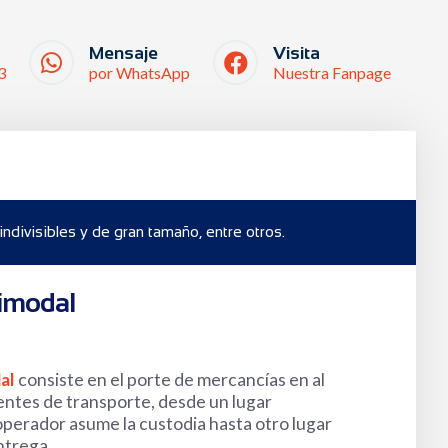
Mensaje
Visita
3
por WhatsApp
Nuestra Fanpage
divisibles y de gran tamaño, entre otros.
timodal
al
consiste en el porte de mercancías en al
ntes de transporte, desde un lugar
perador asume la custodia hasta otro lugar
entrega.