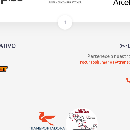
ATIVO
Pertenece a nuestro
recursoshumanos@transp