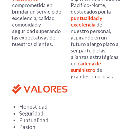
comprometida en
Pacifico-Norte,
brindar un servicio de
destacados por la
excelencia, calidad,
puntualidad y
comodidad y
excelencia
de
seguridad superando
nuestro personal,
las expectativas de
aspirando en un
nuestros clientes.
futuro a largo plazo a
ser parte de las
alianzas estratégicas
en
cadena de
suministro
de
grandes empresas.
VALORES
Honestidad.
Seguridad.
Puntualidad.
Pasión.