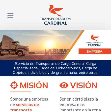
Servicio de Transporte de Carga General, Carga
Especializada, Carga de Hidrocarburos, Carga de
Objetos indivisibles y de gran tamaño, entre otros.
MISIÓN
VISIÓN
Somos una empresa
Ser en corto plazo la
de
servicios de
empresa mas
transporte
importante en la zona